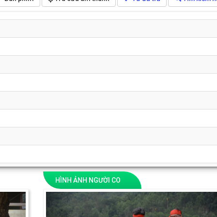
HÌNH ẢNH NGƯỜI CO
Next
Previous