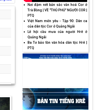
Nơi đậm nét bản sắc văn hoá Cor ở
Trà Bồng | VỀ "THỦ PHỦ" NGƯỜI COR |
PTQ
Việt Nam mến yêu - Tập 90: Dân ca
của dân tộc Cor ở Quảng Ngãi
Lễ hội cầu mưa của người Hrê ở
Quảng Ngãi
Ba Tơ bảo tồn văn hóa dân tộc Hrê |
PTQ
Next