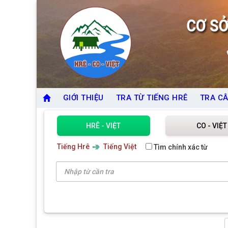
GIỚI THIỆU
TRA TỪ TIẾNG HRÊ
TRA CÂ
HRÊ - VIỆT
CO - VIỆT
Tiếng Hrê
Tiếng Việt
Tìm chính xác từ