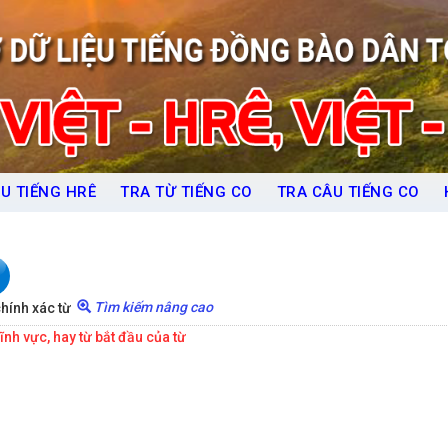
U TIẾNG HRÊ
TRA TỪ TIẾNG CO
TRA CÂU TIẾNG CO
Tìm kiếm nâng cao
hính xác từ
lĩnh vực, hay từ bắt đầu của từ