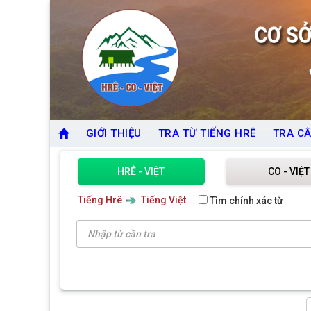
GIỚI THIỆU
TRA TỪ TIẾNG HRÊ
TRA CÂ
HRÊ - VIỆT
CO - VIỆT
Tiếng Hrê
Tiếng Việt
Tìm chính xác từ