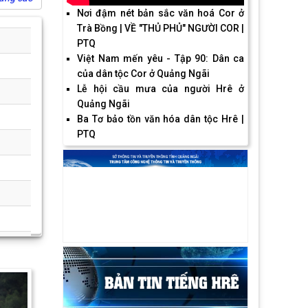
Nơi đậm nét bản sắc văn hoá Cor ở
Trà Bồng | VỀ "THỦ PHỦ" NGƯỜI COR |
PTQ
Việt Nam mến yêu - Tập 90: Dân ca
của dân tộc Cor ở Quảng Ngãi
Lễ hội cầu mưa của người Hrê ở
Quảng Ngãi
Ba Tơ bảo tồn văn hóa dân tộc Hrê |
PTQ
Next